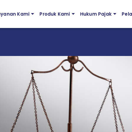
ayanan Kami
Produk Kami
Hukum Pajak
Pel