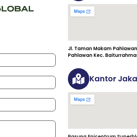
Jl. Taman Makam Pahlawan 
Pahlawan Kec. Baiturrahma
Kantor Jaka
Rasuna Epicentrum Superbloc