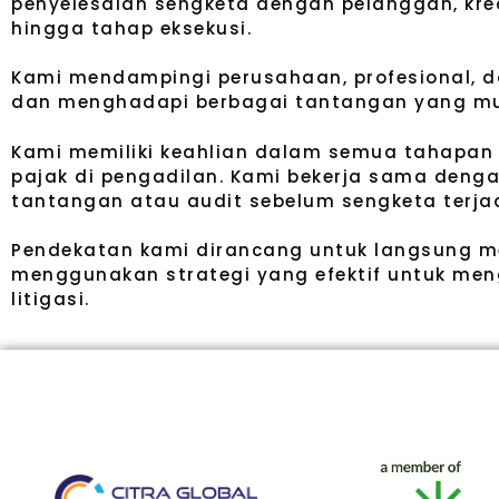
penyelesaian sengketa dengan pelanggan, kredi
hingga tahap eksekusi.
Kami mendampingi perusahaan, profesional, d
dan menghadapi berbagai tantangan yang mun
Kami memiliki keahlian dalam semua tahapan s
pajak di pengadilan. Kami bekerja sama de
tantangan atau audit sebelum sengketa terjad
Pendekatan kami dirancang untuk langsung me
menggunakan strategi yang efektif untuk meng
litigasi.