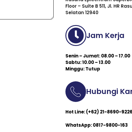
Floor – Suite B 511, Jl. HR R
Selatan 12940
Jam Kerja
Senin – Jumat: 08.00 – 17.00
Sabtu: 10.00 – 13.00
Minggu: Tutup
Hubungi Ka
Hot Line: (+62) 21-8690-922
WhatsApp: 0817-9800-163