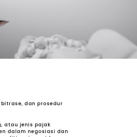
rbitrase, dan prosedur
, atau jenis pajak
ien dalam negosiasi dan