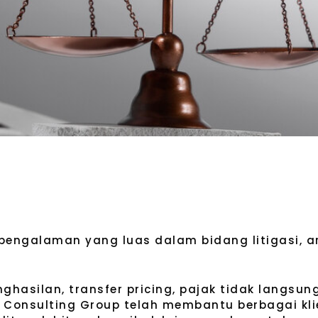
 pengalaman yang luas dalam bidang litigasi, a
hasilan, transfer pricing, pajak tidak langsung
l Consulting Group telah membantu berbagai kl