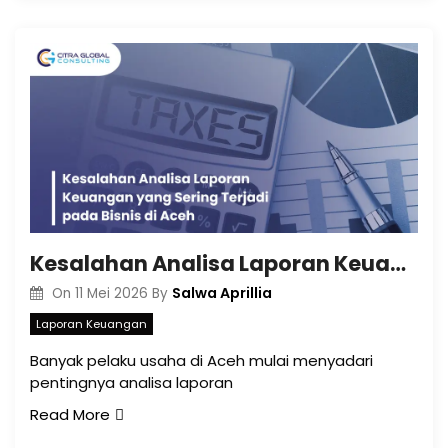
Kesalahan Analisa Laporan Keuangan yang Sering Terjadi pada Bisnis di Aceh
Salwa Aprillia
On
11 Mei 2026
By
Laporan Keuangan
Banyak pelaku usaha di Aceh mulai menyadari
pentingnya analisa laporan
Read More