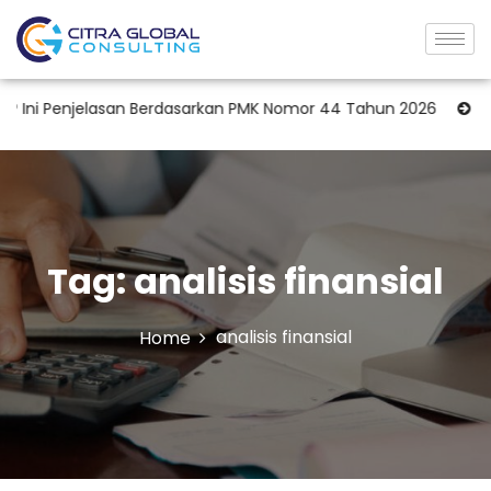
ni Penjelasan Berdasarkan PMK Nomor 44 Tahun 2026
Kuasa 
Tag:
analisis finansial
analisis finansial
Home