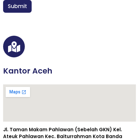
n
Submit
*
Kantor Aceh
Jl. Taman Makam Pahlawan (Sebelah GKN) Kel.
Ateuk Pahlawan Kec. Baiturrahman Kota Banda