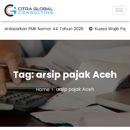
Berdasarkan PMK Nomor 44 Tahun 2026
Kuasa Wajib Pajak Te
Tag:
arsip pajak Aceh
arsip pajak Aceh
Home