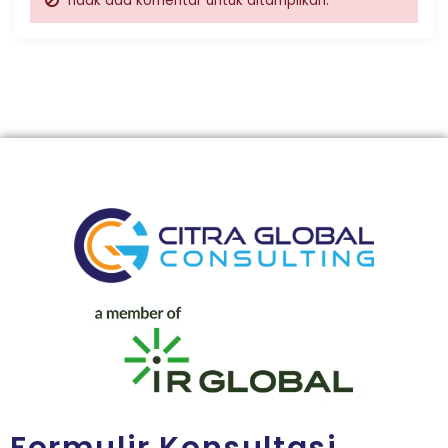
Tidak ada komentar untuk ditampilkan.