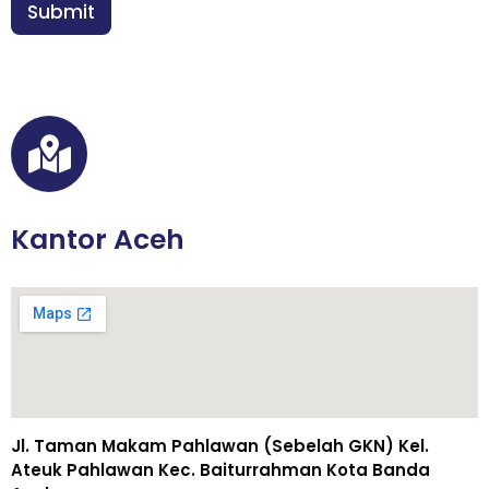
n
Submit
*
Kantor Aceh
Jl. Taman Makam Pahlawan (Sebelah GKN) Kel.
Ateuk Pahlawan Kec. Baiturrahman Kota Banda