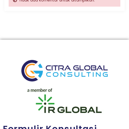
Tidak ada komentar untuk ditampilkan.