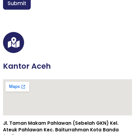
n
Submit
*
Kantor Aceh
Jl. Taman Makam Pahlawan (Sebelah GKN) Kel.
Ateuk Pahlawan Kec. Baiturrahman Kota Banda