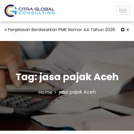
i Penjelasan Berdasarkan PMK Nomor 44 Tahun 2026
Kuasa W
Tag:
jasa pajak Aceh
jasa pajak Aceh
Home