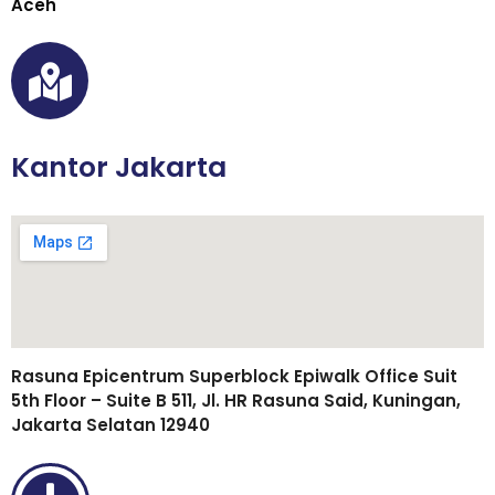
Aceh
Kantor Jakarta
Rasuna Epicentrum Superblock Epiwalk Office Suit
5th Floor – Suite B 511, Jl. HR Rasuna Said, Kuningan,
Jakarta Selatan 12940