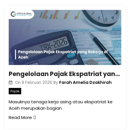
Pengelolaan Pajak Ekspatriat yang Bekerja di Aceh
Farah Amelia Dzakhirah
On
9 Februari 2026
By
Pajak
Masuknya tenaga kerja asing atau ekspatriat ke
Aceh merupakan bagian
Read More