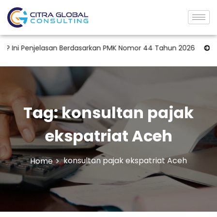
Ini Penjelasan Berdasarkan PMK Nomor 44 Tahun 2026
Kuasa
Tag:
konsultan pajak
ekspatriat Aceh
konsultan pajak ekspatriat Aceh
Home