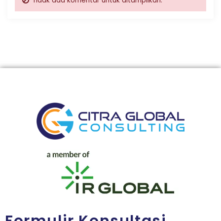
Tidak ada komentar untuk ditampilkan.