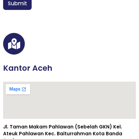
n
Submit
*
Kantor Aceh
Jl. Taman Makam Pahlawan (Sebelah GKN) Kel.
Ateuk Pahlawan Kec. Baiturrahman Kota Banda