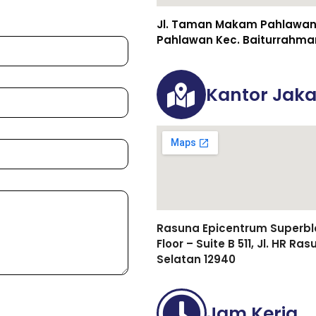
Jl. Taman Makam Pahlawan 
Pahlawan Kec. Baiturrahma
Kantor Jaka
Rasuna Epicentrum Superbloc
Floor – Suite B 511, Jl. HR R
Selatan 12940
Jam Kerja