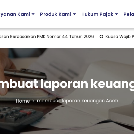
ayanan Kami
Produk Kami
Hukum Pajak
Pel
n Berdasarkan PMK Nomor 44 Tahun 2026
Kuasa Wajib Pajak 
buat laporan keuan
membuat laporan keuangan Aceh
Home