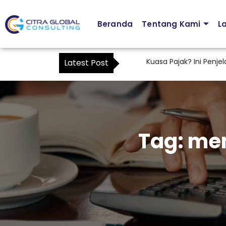
Beranda
Tentang Kami
L
Apakah Karyawan Bisa Menjadi Kuasa Pajak? Ini Penjelasa
Latest Post
Tag:
mem