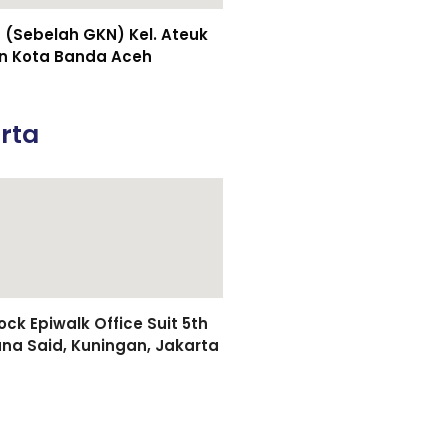
(Sebelah GKN) Kel. Ateuk
n Kota Banda Aceh
rta
k Epiwalk Office Suit 5th
asuna Said, Kuningan, Jakarta