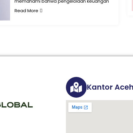
memahami bahwa pengelolaan keuangan
Read More
Kantor Ace