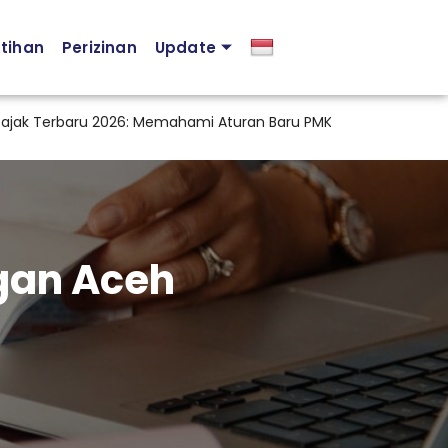
atihan
Perizinan
Update
Terbaru 2026: Memahami Aturan Baru PMK 44 Tahun 2026 agar K
gan Aceh