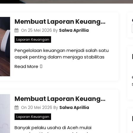
Membuat Laporan Keuangan di Aceh untuk Membantu Bisnis Lebih Tertata dan Profesional
Salwa Aprillia
On
25 Mei 2026
By
Laporan Keuangan
Pengelolaan keuangan menjadi salah satu
aspek penting dalam menjaga stabilitas
Read More
Membuat Laporan Keuangan di Aceh: Langkah Penting untuk Mengelola Bisnis Secara Profesional
Salwa Aprillia
On
20 Mei 2026
By
Laporan Keuangan
Banyak pelaku usaha di Aceh mulai