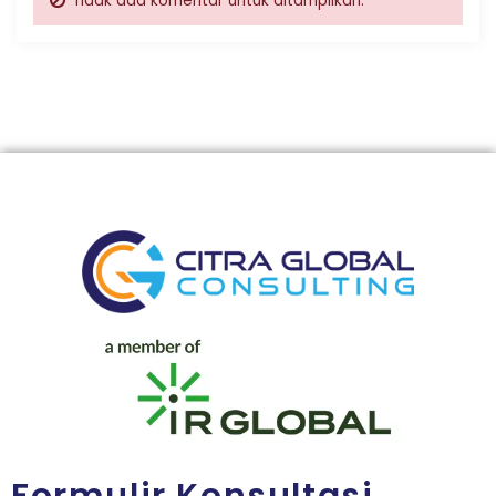
Tidak ada komentar untuk ditampilkan.