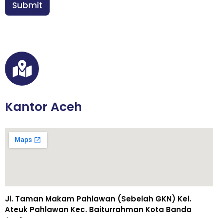
n
Submit
*
Kantor Aceh
Jl. Taman Makam Pahlawan (Sebelah GKN) Kel.
Ateuk Pahlawan Kec. Baiturrahman Kota Banda