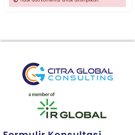
Tidak ada komentar untuk ditampilkan.