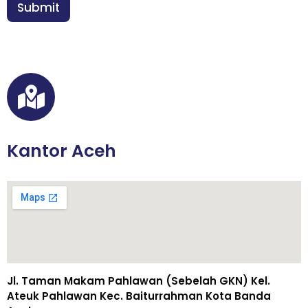
n
Submit
*
Kantor Aceh
Jl. Taman Makam Pahlawan (Sebelah GKN) Kel.
Ateuk Pahlawan Kec. Baiturrahman Kota Banda