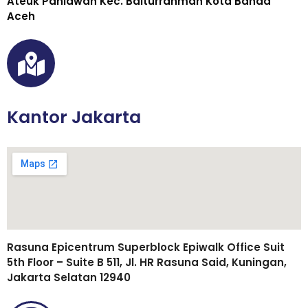
Ateuk Pahlawan Kec. Baiturrahman Kota Banda
Aceh
Kantor Jakarta
Rasuna Epicentrum Superblock Epiwalk Office Suit
5th Floor – Suite B 511, Jl. HR Rasuna Said, Kuningan,
Jakarta Selatan 12940