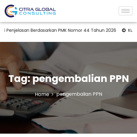
Penjelasan Berdasarkan PMK Nomor 44 Tahun 2026
Kuasa Waj
Tag:
pengembalian PPN
pengembalian PPN
Home