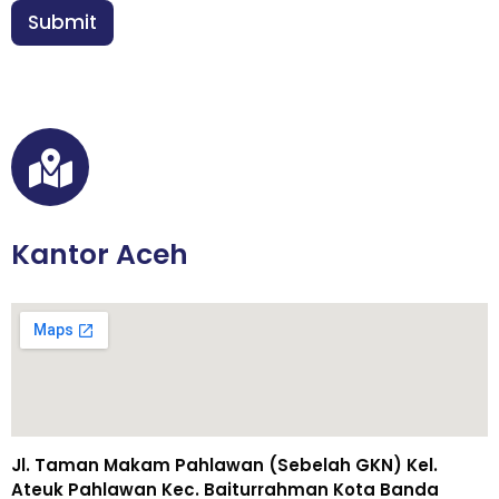
n
Submit
*
Kantor Aceh
Jl. Taman Makam Pahlawan (Sebelah GKN) Kel.
Ateuk Pahlawan Kec. Baiturrahman Kota Banda