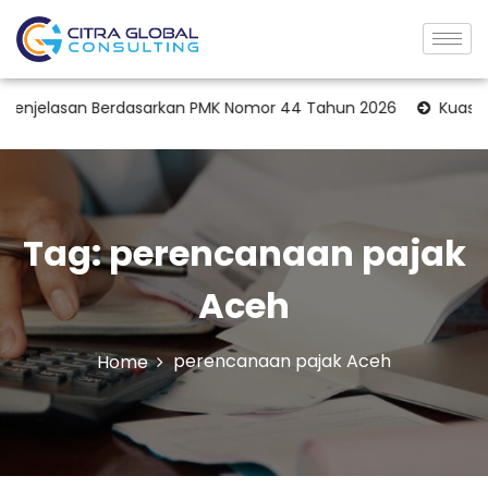
enjelasan Berdasarkan PMK Nomor 44 Tahun 2026
Kuasa Waji
Tag:
perencanaan pajak
Aceh
perencanaan pajak Aceh
Home