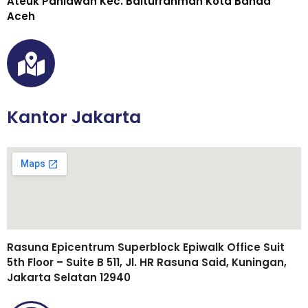
Ateuk Pahlawan Kec. Baiturrahman Kota Banda
Aceh
Kantor Jakarta
Rasuna Epicentrum Superblock Epiwalk Office Suit
5th Floor – Suite B 511, Jl. HR Rasuna Said, Kuningan,
Jakarta Selatan 12940