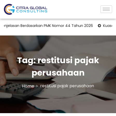
jelasan Berdasarkan PMK Nomor 44 Tahun 2026
Kuasa Wajib
Tag:
restitusi pajak
perusahaan
restitusi pajak perusahaan
Home