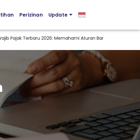
atihan
Perizinan
Update
 Pajak Terbaru 2026: Memahami Aturan Baru PMK 44 Tahun 2026
h