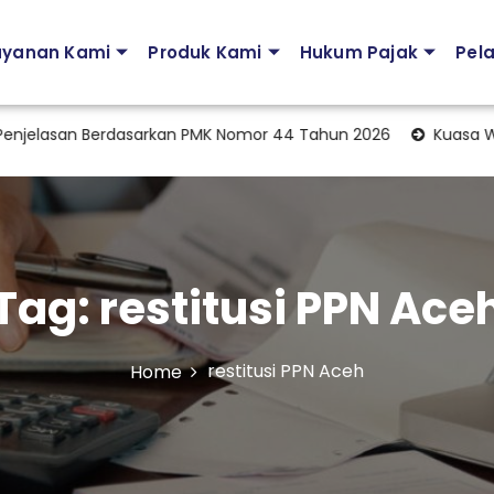
ayanan Kami
Produk Kami
Hukum Pajak
Pel
jelasan Berdasarkan PMK Nomor 44 Tahun 2026
Kuasa Wajib
Tag:
restitusi PPN Ace
restitusi PPN Aceh
Home