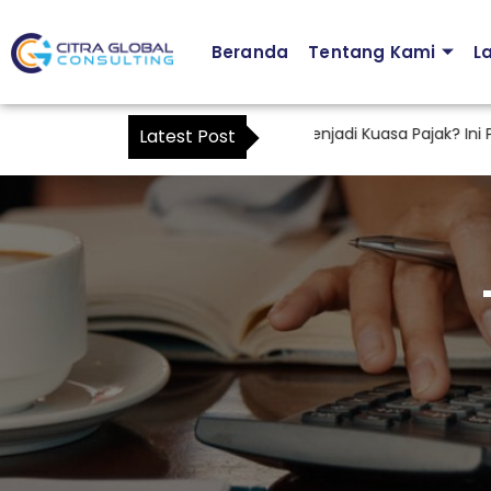
Beranda
Tentang Kami
L
Apakah Karyawan Bisa Menjadi Kuasa Pajak? Ini Pen
Latest Post