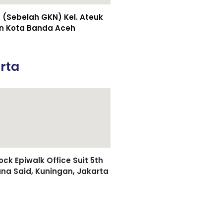
(Sebelah GKN) Kel. Ateuk
n Kota Banda Aceh
rta
k Epiwalk Office Suit 5th
asuna Said, Kuningan, Jakarta