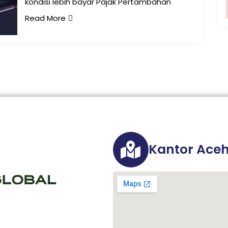
kondisi lebih bayar Pajak Pertambahan
Read More
Kantor Ace