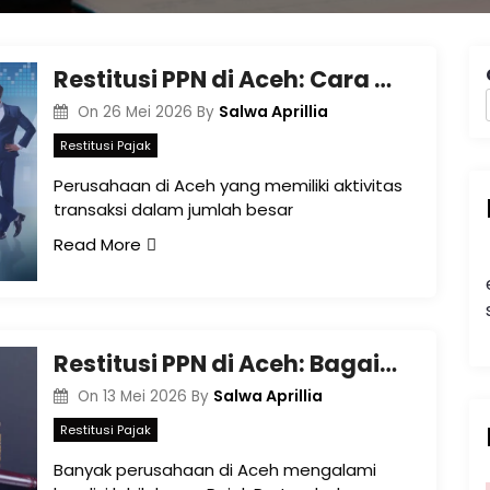
Restitusi PPN di Aceh: Cara Mengelola Lebih Bayar Pajak agar Proses Lebih Efisien
Salwa Aprillia
On
26 Mei 2026
By
Restitusi Pajak
Perusahaan di Aceh yang memiliki aktivitas
transaksi dalam jumlah besar
Read More
Restitusi PPN di Aceh: Bagaimana Perusahaan Mengelola Lebih Bayar Pajak secara Tepat?
Salwa Aprillia
On
13 Mei 2026
By
Restitusi Pajak
Banyak perusahaan di Aceh mengalami