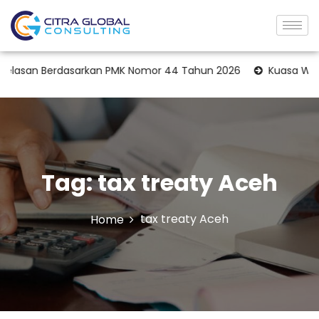
elasan Berdasarkan PMK Nomor 44 Tahun 2026
Kuasa Wajib P
Tag:
tax treaty Aceh
tax treaty Aceh
Home