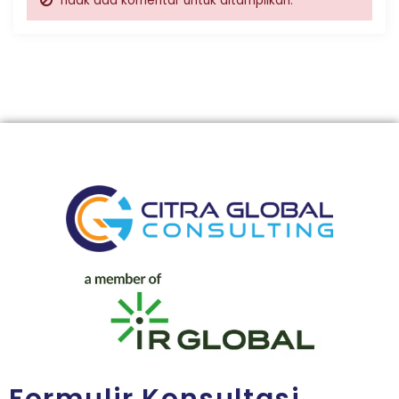
Tidak ada komentar untuk ditampilkan.