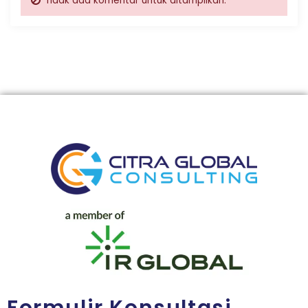
Tidak ada komentar untuk ditampilkan.