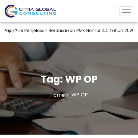
jak? Ini Penjelasan Berdasarkan PMK Nomor 44 Tahun 2026
Tag:
WP OP
WP OP
Home