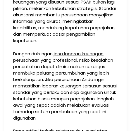
keuangan yang disusun sesuai PSAK bukan lagi
pilihan, melainkan kebutuhan strategis. Standar
akuntansi membantu perusahaan menyajikan
informasi yang akurat, meningkatkan
kredibilitas, mendukung kepatuhan perpajakan,
dan memperkuat dasar pengambilan
keputusan.
Dengan dukungan
jasa laporan keuangan
perusahaan
yang profesional, risiko kesalahan
pencatatan dapat diminimalkan sekaligus
membuka peluang pertumbuhan yang lebih
berkelanjutan. Jika perusahaan Anda ingin
memastikan laporan keuangan tersusun sesuai
standar yang berlaku dan siap digunakan untuk
kebutuhan bisnis maupun perpajakan, langkah
awal yang tepat adalah melakukan evaluasi
terhadap sistem pembukuan yang saat ini
digunakan.
Baca artikel terkait, minta review awal atas