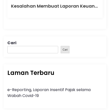
Kesalahan Membuat Laporan Keuangan yang Masih Banyak Terjadi pada Bisnis di Aceh
Cari
Cari
Laman Terbaru
e-Reporting, Laporan Insentif Pajak selama
Wabah Covid-19