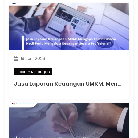
19 Juni 2026
Laporan Keuangan
Jasa Laporan Keuangan UMKM: Mengapa Pelaku Usaha Kecil Perlu Mengelola Keuangan Secara Profesional?