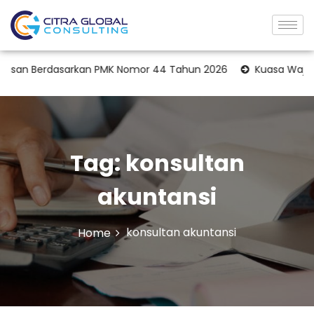
asan Berdasarkan PMK Nomor 44 Tahun 2026
Kuasa Wajib Paj
Tag:
konsultan
akuntansi
konsultan akuntansi
Home