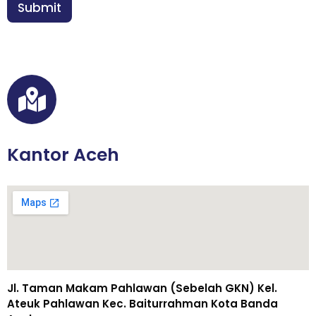
n
Submit
*
Kantor Aceh
Jl. Taman Makam Pahlawan (Sebelah GKN) Kel.
Ateuk Pahlawan Kec. Baiturrahman Kota Banda