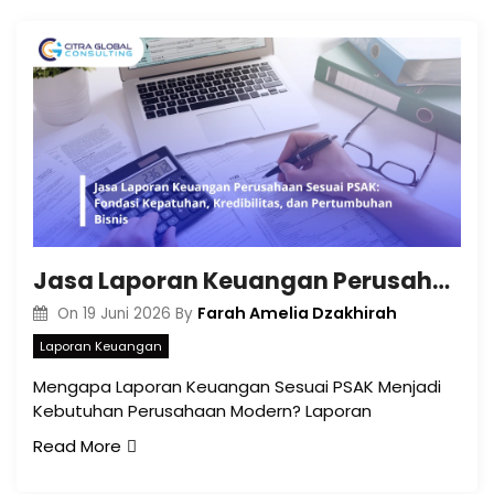
Jasa Laporan Keuangan Perusahaan Sesuai PSAK: Fondasi Kepatuhan, Kredibilitas, dan Pertumbuhan Bisnis
Farah Amelia Dzakhirah
On
19 Juni 2026
By
Laporan Keuangan
Mengapa Laporan Keuangan Sesuai PSAK Menjadi
Kebutuhan Perusahaan Modern? Laporan
Read More