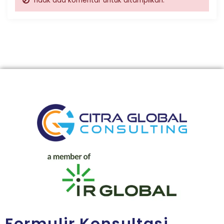
Tidak ada komentar untuk ditampilkan.