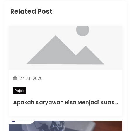
Related Post
27 Juli 2026
Pajak
Apakah Karyawan Bisa Menjadi Kuasa Pajak? Ini Penjelasan Berdasarkan PMK Nomor 44 Tahun 2026