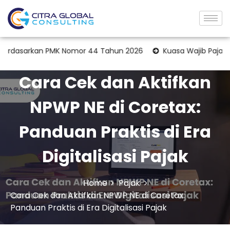
rkan PMK Nomor 44 Tahun 2026
Kuasa Wajib Pajak Terbaru 2
Cara Cek dan Aktifkan
NPWP NE di Coretax:
Panduan Praktis di Era
Digitalisasi Pajak
Home
Pajak
Cara Cek dan Aktifkan NPWP NE di Coretax:
Panduan Praktis di Era Digitalisasi Pajak