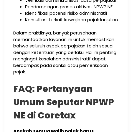
Verifikasi dan sinkronisasi data perpajakan
Pendampingan proses aktivasi NPWP NE
Identifikasi potensi risiko administratif
Konsultasi terkait kewajiban pajak lanjutan
Dalam praktiknya, banyak perusahaan
memanfaatkan layanan ini untuk memastikan
bahwa seluruh aspek perpajakan telah sesuai
dengan ketentuan yang berlaku. Hal ini penting
mengingat kesalahan administratif dapat
berdampak pada sanksi atau pemeriksaan
pajak.
FAQ: Pertanyaan
Umum Seputar NPWP
NE di Coretax
Apakah semua wajib pajak harus