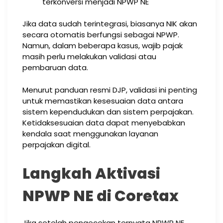
terkonversi menjadi NPWP NE
Jika data sudah terintegrasi, biasanya NIK akan
secara otomatis berfungsi sebagai NPWP.
Namun, dalam beberapa kasus, wajib pajak
masih perlu melakukan validasi atau
pembaruan data.
Menurut panduan resmi DJP, validasi ini penting
untuk memastikan kesesuaian data antara
sistem kependudukan dan sistem perpajakan.
Ketidaksesuaian data dapat menyebabkan
kendala saat menggunakan layanan
perpajakan digital.
Langkah Aktivasi
NPWP NE di Coretax
Jika setelah pengecekan ternyata NPWP NE