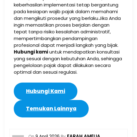
keberhasilan implementasi tetap bergantung
pada kesiapan wajib pajak dalam memahami
dan mengikuti prosedur yang berlaku.Jika Anda
ingin memastikan proses berjalan dengan
tepat tanpa risiko kesalahan administratif,
mempertimbangkan pendampingan
profesional dapat menjadi langkah yang bijak.
Hubungi kami
untuk mendapatkan konsultasi
yang sesuai dengan kebutuhan Anda, sehingga
pengelolaan pajak dapat dilakukan secara
optimal dan sesuai regulasi.
Hubungi Kami
Temukan Lainnya
FARAH AMELIA
On
9 April 2026
By