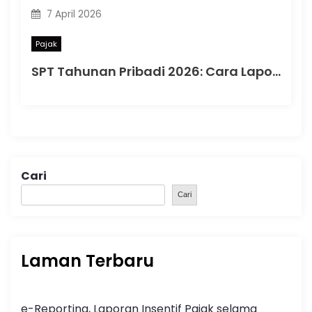
7 April 2026
Pajak
SPT Tahunan Pribadi 2026: Cara Lapor yang Aman dan Tepat di Era Coretax
Cari
Cari
Laman Terbaru
e-Reporting, Laporan Insentif Pajak selama