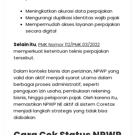
Meningkatkan akurasi data perpajakan
Mengurangi duplikasi identitas wajib pajak
Mempermudah akses layanan perpajakan
secara digital
Selain itu
,
PMK Nomor 112/PMK.03/2022
memperkuat ketentuan teknis perpajakan
tersebut.
Dalam konteks bisnis dan perizinan, NPWP yang
valid dan aktif menjadi syarat utama dalam
berbagai proses administratif, seperti
pengajuan izin usaha, pembukaan rekening
bisnis, hingga pelaporan pajak. Oleh karena itu,
memastikan NPWP NE aktif di sistem Coretax
menjadi langkah strategis yang tidak bisa
diabaikan.
Cara Cek Status NPWP