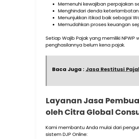
Memenuhi kewajiban perpajakan s
Menghindari denda keterlambatan
Menunjukkan itikad baik sebagai Wa
Memudahkan proses keuangan seper
Setiap Wajib Pajak yang memiliki NPWP 
penghasilannya belum kena pajak.
Baca Juga :
Jasa Restitusi Paja
Layanan Jasa Pembuat
oleh Citra Global Cons
Kami membantu Anda mulai dari pengum
sistem DJP Online: