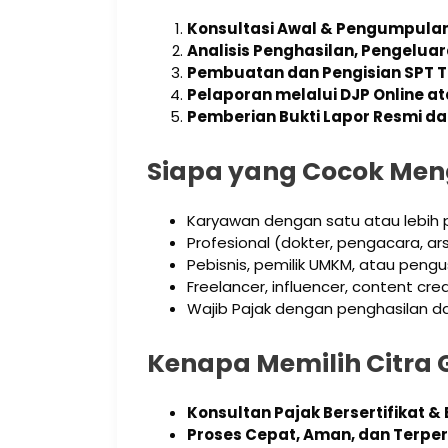
Konsultasi Awal & Pengumpul
Analisis Penghasilan, Pengeluar
Pembuatan dan Pengisian SPT Tah
Pelaporan melalui DJP Online at
Pemberian Bukti Lapor Resmi da
Siapa yang Cocok Men
Karyawan dengan satu atau lebih 
Profesional (dokter, pengacara, arsit
Pebisnis, pemilik UMKM, atau pengu
Freelancer, influencer, content cre
Wajib Pajak dengan penghasilan dar
Kenapa Memilih Citra 
Konsultan Pajak Bersertifikat 
Proses Cepat, Aman, dan Terpe