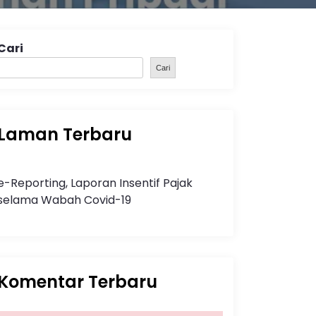
Cari
Cari
Laman Terbaru
e-Reporting, Laporan Insentif Pajak
selama Wabah Covid-19
Komentar Terbaru