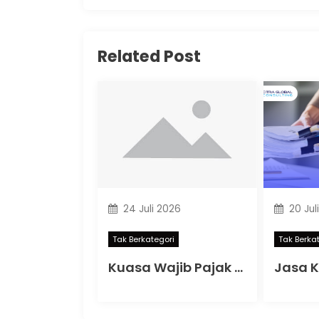
Related Post
24 Juli 2026
20 Jul
Tak Berkategori
Tak Berka
Kuasa Wajib Pajak Terbaru 2026: Memahami Aturan Baru PMK 44 Tahun 2026 agar Kepatuhan Pajak Tetap Terjaga