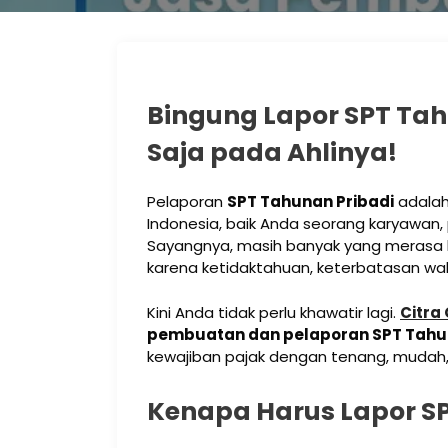
Bingung Lapor SPT Tah
Saja pada Ahlinya!
Pelaporan
SPT Tahunan Pribadi
adalah 
Indonesia, baik Anda seorang karyawan,
Sayangnya, masih banyak yang merasa 
karena ketidaktahuan, keterbatasan waktu
Kini Anda tidak perlu khawatir lagi.
Citra
pembuatan dan pelaporan SPT Tahun
kewajiban pajak dengan tenang, mudah, 
Kenapa Harus Lapor S