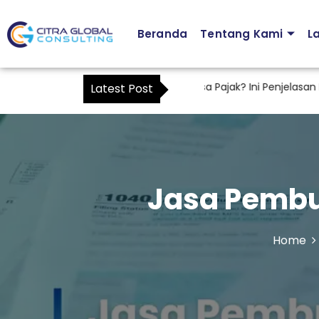
Beranda
Tentang Kami
L
kah Karyawan Bisa Menjadi Kuasa Pajak? Ini Penjelasan Berda
Latest Post
Jasa Pembu
Home