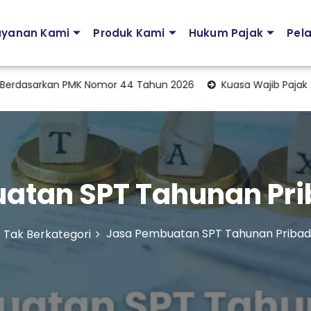
ayanan Kami
Produk Kami
Hukum Pajak
Pel
sarkan PMK Nomor 44 Tahun 2026
Kuasa Wajib Pajak Terbaru
atan SPT Tahunan Prib
Jasa Pembuatan SPT Tahunan Pribadi
Tak Berkategori