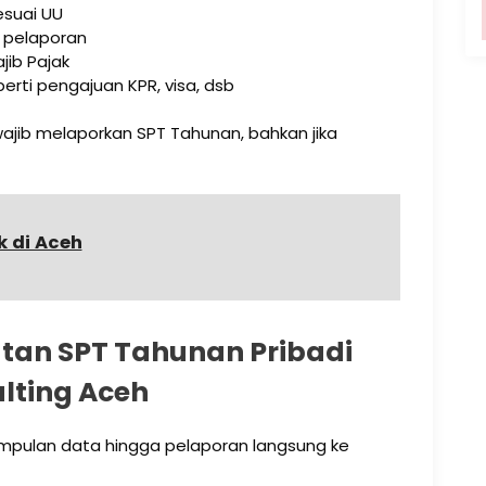
esuai UU
 pelaporan
jib Pajak
ti pengajuan KPR, visa, dsb
wajib melaporkan SPT Tahunan, bahkan jika
k di Aceh
an SPT Tahunan Pribadi
ulting Aceh
pulan data hingga pelaporan langsung ke