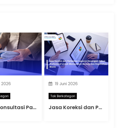
i 2026
19 Juni 2026
tegori
Tak Berkategori
Jasa Konsultasi Pajak Online: Solusi Praktis untuk Kepatuhan Pajak Perusahaan dan Pelaku Usaha
Jasa Koreksi dan Perbaikan Laporan Keuangan: Solusi Profesional untuk Memastikan Akurasi dan Kepatuhan Bisnis