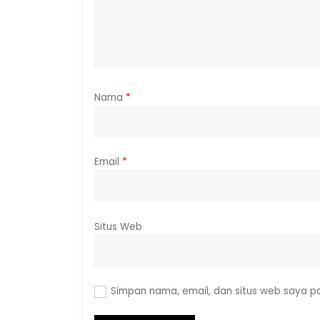
Nama
*
Email
*
Situs Web
Simpan nama, email, dan situs web saya p