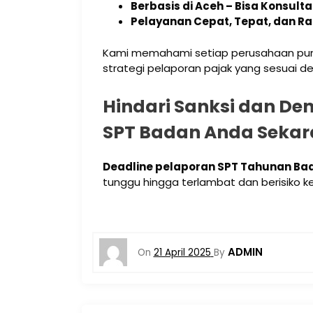
Berbasis di Aceh – Bisa Konsulta
Pelayanan Cepat, Tepat, dan Ra
Kami memahami setiap perusahaan punya 
strategi pelaporan pajak yang sesuai d
Hindari Sanksi dan De
SPT Badan Anda Sekar
Deadline pelaporan SPT Tahunan Bada
tunggu hingga terlambat dan berisiko k
ADMIN
On
21 April 2025
By