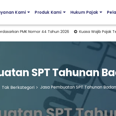
ayanan Kami
Produk Kami
Hukum Pajak
Pel
rkan PMK Nomor 44 Tahun 2026
Kuasa Wajib Pajak Terbaru 
atan SPT Tahunan Ba
Jasa Pembuatan SPT Tahunan Badan
Tak Berkategori