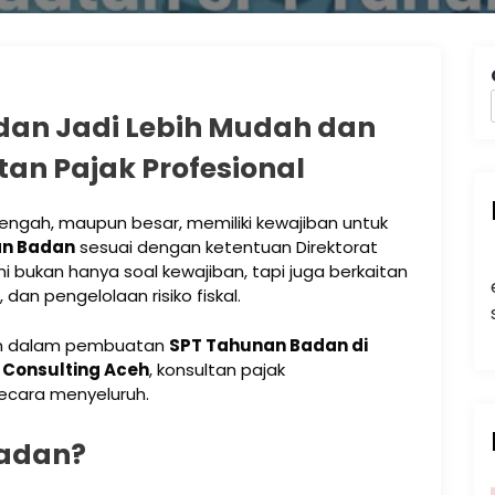
dan Jadi Lebih Mudah dan
an Pajak Profesional
nengah, maupun besar, memiliki kewajiban untuk
an Badan
sesuai dengan ketentuan Direktorat
ni bukan hanya soal kewajiban, tapi juga berkaitan
dan pengelolaan risiko fiskal.
n dalam pembuatan
SPT Tahunan Badan di
l Consulting Aceh
, konsultan pajak
cara menyeluruh.
Badan?