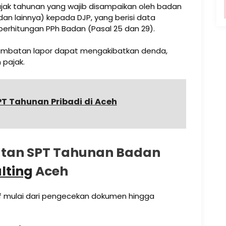
jak tahunan yang wajib disampaikan oleh badan
 dan lainnya) kepada DJP, yang berisi data
 perhitungan PPh Badan (Pasal 25 dan 29).
lambatan lapor dapat mengakibatkan denda,
 pajak.
T Tahunan Pribadi di Aceh
tan SPT Tahunan Badan
lting
Aceh
 mulai dari pengecekan dokumen hingga