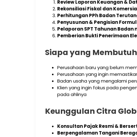
Review Laporan Keuangan & Dat
Rekonsiliasi Fiskal dan Komersia
Perhitungan PPh Badan Terutan
Penyusunan & Pengisian Formuli
Pelaporan SPT Tahunan Badan me
Pemberian Bukti Penerimaan Ele
Siapa yang Membutuhk
Perusahaan baru yang belum memili
Perusahaan yang ingin memastika
Badan usaha yang mengalami perub
Klien yang ingin fokus pada pen
pada ahlinya
Keunggulan Citra Glob
Konsultan Pajak Resmi & Berserti
Berpengalaman Tangani Beraga