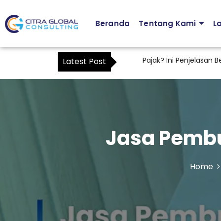
Beranda
Tentang Kami
L
ah Karyawan Bisa Menjadi Kuasa Pajak? Ini Penjelasan Berdasa
Latest Post
Jasa Pembu
Home