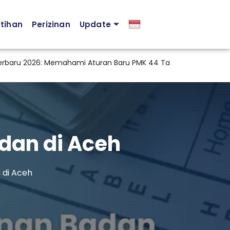
atihan
Perizinan
Update
2026: Memahami Aturan Baru PMK 44 Tahun 2026 agar Kepatuhan
dan di Aceh
 di Aceh