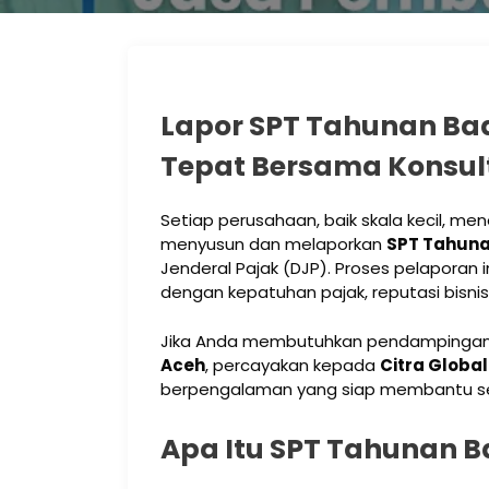
Lapor SPT Tahunan Ba
Tepat Bersama Konsult
Setiap perusahaan, baik skala kecil, me
menyusun dan melaporkan
SPT Tahun
Jenderal Pajak (DJP). Proses pelaporan i
dengan kepatuhan pajak, reputasi bisnis, 
Jika Anda membutuhkan pendampinga
Aceh
, percayakan kepada
Citra Globa
berpengalaman yang siap membantu se
Apa Itu SPT Tahunan 