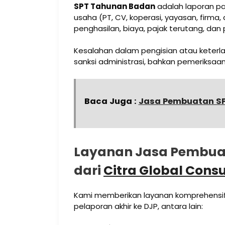
SPT Tahunan Badan
adalah laporan pa
usaha (PT, CV, koperasi, yayasan, firma,
penghasilan, biaya, pajak terutang, dan
Kesalahan dalam pengisian atau keter
sanksi administrasi, bahkan pemeriksaan
Baca Juga :
Jasa Pembuatan SP
Layanan Jasa Pembua
dari
Citra Global Consu
Kami memberikan layanan komprehensif
pelaporan akhir ke DJP, antara lain: