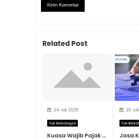
Related Post
24 Juli 2026
20 Jul
Tak Berkategori
Tak Berka
Kuasa Wajib Pajak Terbaru 2026: Memahami Aturan Baru PMK 44 Tahun 2026 agar Kepatuhan Pajak Tetap Terjaga