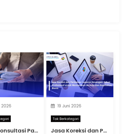
i 2026
19 Juni 2026
tegori
Tak Berkategori
Jasa Konsultasi Pajak Online: Solusi Praktis untuk Kepatuhan Pajak Perusahaan dan Pelaku Usaha
Jasa Koreksi dan Perbaikan Laporan Keuangan: Solusi Profesional untuk Memastikan Akurasi dan Kepatuhan Bisnis