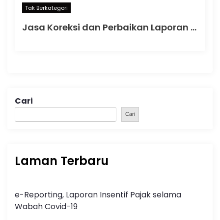
Tak Berkategori
Jasa Koreksi dan Perbaikan Laporan Keuangan: Solusi Profesional untuk Memastikan Akurasi dan Kepatuhan Bisnis
Cari
Cari
Laman Terbaru
e-Reporting, Laporan Insentif Pajak selama
Wabah Covid-19