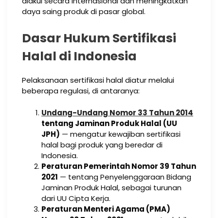
diakui secara internasional dan meningkatkan
daya saing produk di pasar global.
Dasar Hukum Sertifikasi
Halal di Indonesia
Pelaksanaan sertifikasi halal diatur melalui
beberapa regulasi, di antaranya:
Undang-Undang Nomor 33 Tahun 2014
tentang Jaminan Produk Halal (UU
JPH)
— mengatur kewajiban sertifikasi
halal bagi produk yang beredar di
Indonesia.
Peraturan Pemerintah Nomor 39 Tahun
2021
— tentang Penyelenggaraan Bidang
Jaminan Produk Halal, sebagai turunan
dari UU Cipta Kerja.
Peraturan Menteri Agama (PMA)