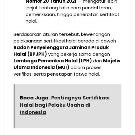
Nomor 20 Tahun 2021
— mengatur lebih
lanjut tentang tata cara pendaftaran,
pemeriksaan, hingga penerbitan sertifikat
halal.
Berdasarkan aturan tersebut, kewenangan
pelaksanaan sertifikasi halal berada di bawah
Badan Penyelenggara Jaminan Produk
Halal (BPJPH)
yang bekerja sama dengan
Lembaga Pemeriksa Halal (LPH)
dan
Majelis
Ulama Indonesia (MUI)
dalam proses
verifikasi serta penetapan fatwa halal.
Baca Juga:
Pentingnya Sertifikasi
Halal bagi Pelaku Usaha di
Indonesia