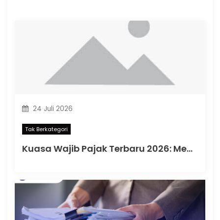
24 Juli 2026
Tak Berkategori
Kuasa Wajib Pajak Terbaru 2026: Memahami Aturan Baru PMK 44 Tahun 2026 agar Kepatuhan Pajak Tetap Terjaga