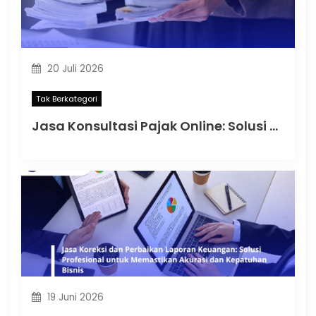
20 Juli 2026
Tak Berkategori
Jasa Konsultasi Pajak Online: Solusi Praktis untuk Kepatuhan Pajak Perusahaan dan Pelaku Usaha
19 Juni 2026